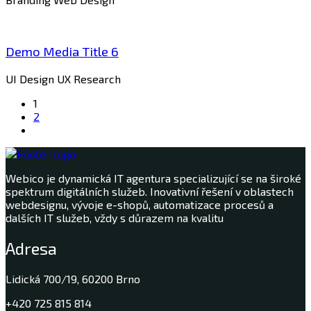
Demo Media Title 6
UI Design
UX Research
1
2
Webico je dynamická IT agentura specializující se na široké
spektrum digitálních služeb. Inovativní řešení v oblastech
webdesignu, vývoje e-shopů, automatizace procesů a
dalších IT služeb, vždy s důrazem na kvalitu
Adresa
Lidická 700/19, 60200 Brno
+420 725 815 814