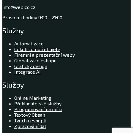
info@webico.cz
Provozní hodiny 9:00 - 21:00
Služby
Automatizace
Cokoli co potřebujete
Firemní a prezentační weby
Globalizace eshopu
Grafický design
Integrace AI
Služby
Online Marketing
Překladatelské služby
Programování na míru
Textový Obsah
Tvorba eshopů
Zpracování dat