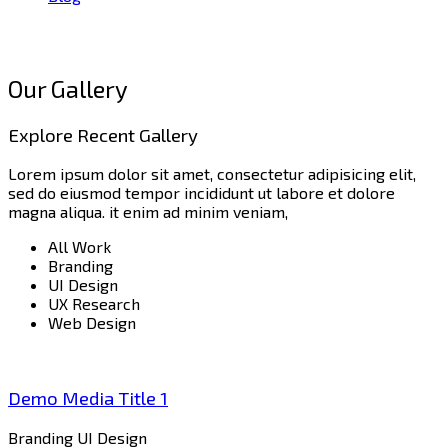
Portfolio 3Column Gutter
Our Gallery
Explore Recent Gallery
Lorem ipsum dolor sit amet, consectetur adipisicing elit,
sed do eiusmod tempor incididunt ut labore et dolore
magna aliqua. it enim ad minim veniam,
All Work
Branding
UI Design
UX Research
Web Design
Demo Media Title 1
Branding
UI Design